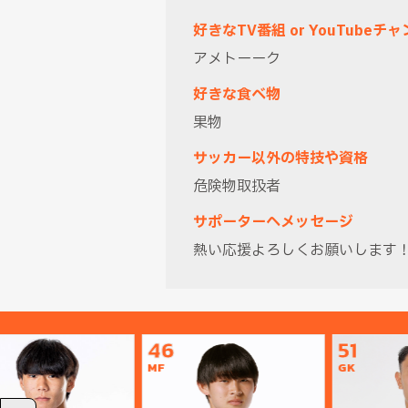
好きなTV番組 or YouTubeチ
アメトーーク
好きな食べ物
果物
サッカー以外の特技や資格
危険物取扱者
サポーターへメッセージ
熱い応援よろしくお願いします
46
51
MF
GK