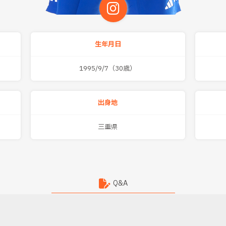
生年月日
1995/9/7（30歳）
出身地
三重県
Q&A