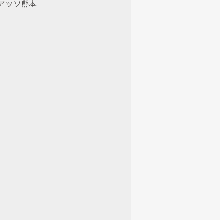
ロアッソ熊本