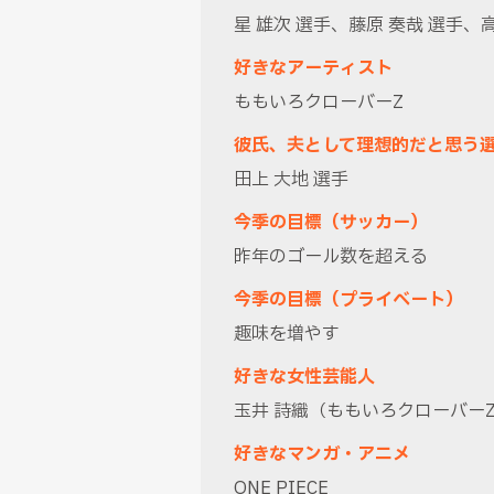
星 雄次 選手、藤原 奏哉 選手、高
好きなアーティスト
ももいろクローバーZ
彼氏、夫として理想的だと思う
田上 大地 選手
今季の目標（サッカー）
昨年のゴール数を超える
今季の目標（プライベート）
趣味を増やす
好きな女性芸能人
玉井 詩織（ももいろクローバー
好きなマンガ・アニメ
ONE PIECE