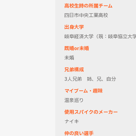
高校生時の所属チーム
四日市中央工業高校
出身大学
岐阜経済大学（現：岐阜協立大
既婚or未婚
未婚
兄弟構成
3人兄弟 姉、兄、自分
マイブーム・趣味
温泉巡り
使用スパイクのメーカー
ナイキ
仲の良い選手