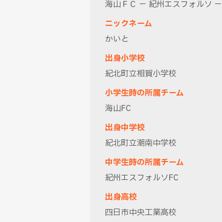
海山ＦＣ － 紀州エスフォルソ －
ニックネーム
かいと
出身小学校
紀北町立相賀小学校
小学生時の所属チーム
海山FC
出身中学校
紀北町立潮南中学校
中学生時の所属チーム
紀州エスフォルソFC
出身高校
四日市中央工業高校