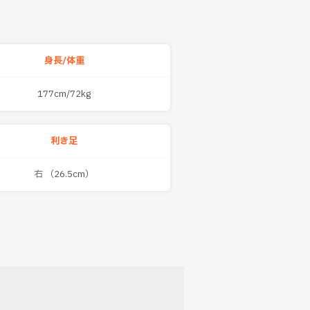
身長/体重
177cm/72kg
利き足
右 （26.5cm）