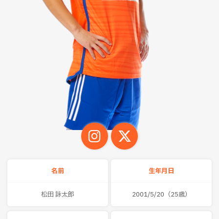
名前
生年月日
松田 詠太郎
2001/5/20（25歳）