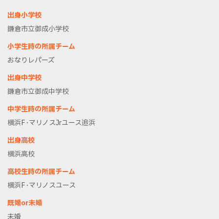
出身小学校
鎌倉市立御成小学校
小学生時の所属チーム
おなりレパーズ
出身中学校
鎌倉市立御成中学校
中学生時の所属チーム
横浜F･マリノスJrユース追浜
出身高校
横浜高校
高校生時の所属チーム
横浜F･マリノスユース
既婚or未婚
未婚