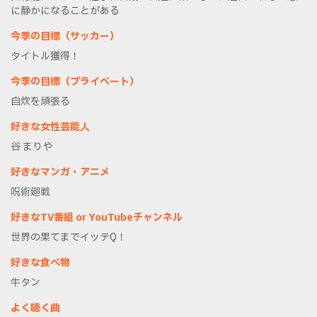
に静かになることがある
今季の目標（サッカー）
タイトル獲得！
今季の目標（プライベート）
自炊を頑張る
好きな女性芸能人
谷 まりや
好きなマンガ・アニメ
呪術廻戦
好きなTV番組 or YouTubeチャンネル
世界の果てまでイッテQ！
好きな食べ物
牛タン
よく聴く曲