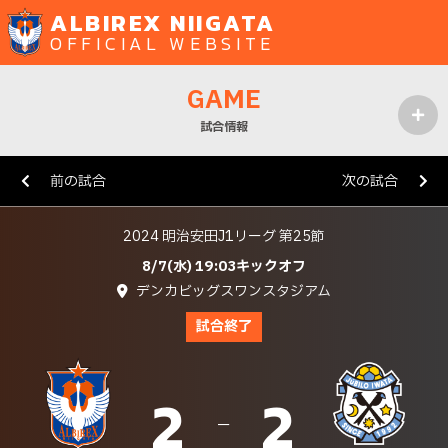
ALBIREX NIIGATA
OFFICIAL WEBSITE
GAME
試合情報
MENU
前の試合
次の試合
2024 明治安田J1リーグ 第25節
8/7(水) 19:03キックオフ
デンカビッグスワンスタジアム
試合終了
2
2