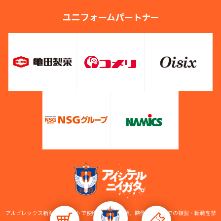
ユニフォームパートナー
アルビレックス新潟公式サイトで使用している画像、映像等の無断での複製・転載を禁