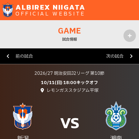
ALBIREX NIIGATA
OFFICIAL WEBSITE
GAME
試合情報
MENU
前の試合
次の試合
2026/27 明治安田J2リーグ 第10節
10/11(日) 18:00キックオフ
レモンガススタジアム平塚
VS
新潟
湘南