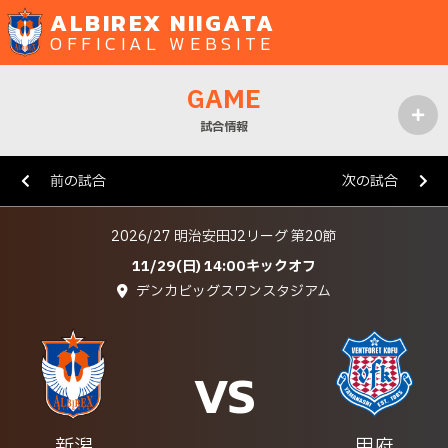
ALBIREX NIIGATA
OFFICIAL WEBSITE
GAME
試合情報
MENU
前の試合
次の試合
2026/27 明治安田J2リーグ 第20節
11/29(日) 14:00キックオフ
デンカビッグスワンスタジアム
VS
新潟
甲府