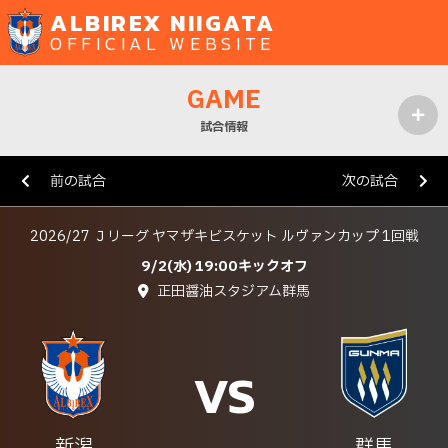
ALBIREX NIIGATA
OFFICIAL WEBSITE
GAME
試合情報
MENU
前の試合
次の試合
2026/27 Ｊリーグ ヤマザキビスケット ルヴァンカップ 1回戦
9/2(水) 19:00キックオフ
正田醤油スタジアム群馬
VS
新潟
群馬