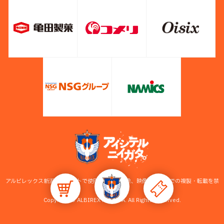
アルビレックス新潟公式サイトで使用している画像、映像等の無断での複製・転載を禁
止します。
Copyright © ALBIREX NIIGATA. All Rights Reserved.