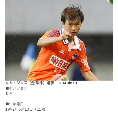
キム・ジンス（金 珍洙）選手 KIM Jinsu
■ポジション
ＤＦ
■生年月日
1992年6月13日（21歳）