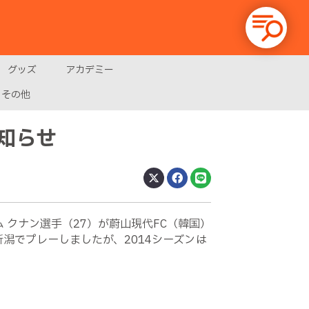
グッズ
アカデミー
その他
お知らせ
クナン選手（27）が蔚山現代FC（韓国）
潟でプレーしましたが、2014シーズンは