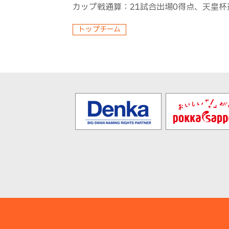
カップ戦通算：21試合出場0得点、天皇杯
トップチーム