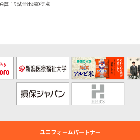
通算：9試合出場0得点
ユニフォームパートナー