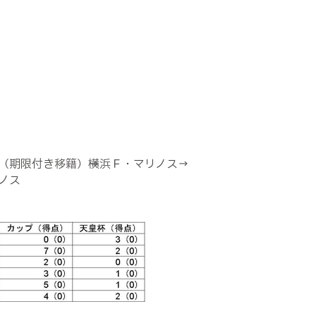
（期限付き移籍）→横浜Ｆ・マリノス→
ノス