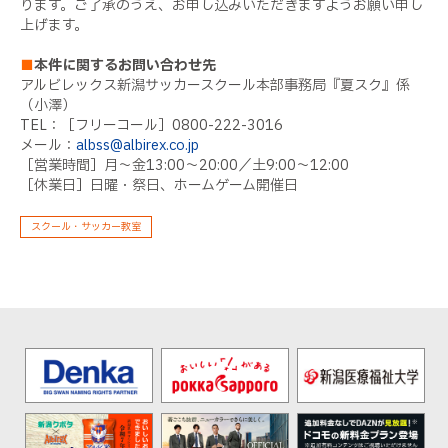
ります。ご了承のうえ、お申し込みいただきますようお願い申し
上げます。
■
本件に関するお問い合わせ先
アルビレックス新潟サッカースクール本部事務局『夏スク』係
（小澤）
TEL：［フリーコール］0800-222-3016
メール：
albss@albirex.co.jp
［営業時間］月～金13:00～20:00／土9:00～12:00
［休業日］日曜・祭日、ホームゲーム開催日
スクール・サッカー教室