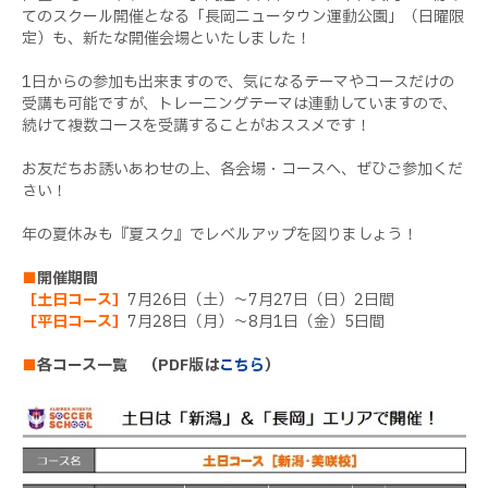
てのスクール開催となる「長岡ニュータウン運動公園」（日曜限
定）も、新たな開催会場といたしました！
1日からの参加も出来ますので、気になるテーマやコースだけの
受講も可能ですが、トレーニングテーマは連動していますので、
続けて複数コースを受講することがおススメです！
お友だちお誘いあわせの上、各会場・コースへ、ぜひご参加くだ
さい！
年の夏休みも『夏スク』でレベルアップを図りましょう！
■
開催期間
［土日コース］
7月26日（土）～7月27日（日）2日間
［平日コース］
7月28日（月）～8月1日（金）5日間
■
各コース一覧 （PDF版は
こちら
）