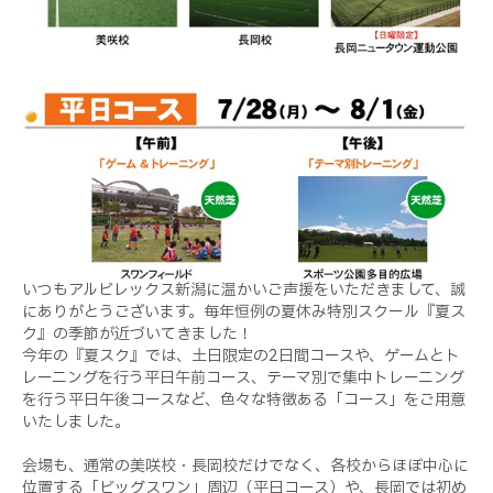
いつもアルビレックス新潟に温かいご声援をいただきまして、誠
にありがとうございます。毎年恒例の夏休み特別スクール『夏ス
ク』の季節が近づいてきました！
今年の『夏スク』では、土日限定の2日間コースや、ゲームとト
レーニングを行う平日午前コース、テーマ別で集中トレーニング
を行う平日午後コースなど、色々な特徴ある「コース」をご用意
いたしました。
会場も、通常の美咲校・長岡校だけでなく、各校からほぼ中心に
位置する「ビッグスワン」周辺（平日コース）や、長岡では初め