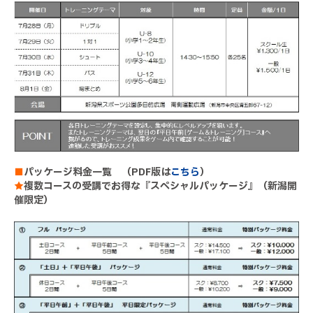
■
パッケージ料金一覧 （PDF版は
こちら
）
★
複数コースの受講でお得な『スペシャルパッケージ』（新潟開
催限定）