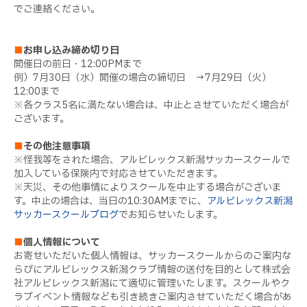
でご連絡ください。
■
お申し込み締め切り日
開催日の前日・12:00PMまで
例）7月30日（水）開催の場合の締切日 → 7月29日（火）
12:00まで
※各クラス5名に満たない場合は、中止とさせていただく場合が
ございます。
■
その他注意事項
※怪我等をされた場合、アルビレックス新潟サッカースクールで
加入している保険内で対応させていただきます。
※天災、その他事情によりスクールを中止する場合がございま
す。中止の場合は、当日の10:30AMまでに、
アルビレックス新潟
サッカースクールブログ
でお知らせいたします。
■
個人情報について
お寄せいただいた個人情報は、サッカースクールからのご案内な
らびにアルビレックス新潟クラブ情報の送付を目的として株式会
社アルビレックス新潟にて適切に管理いたします。スクールやク
ラブイベント情報なども引き続きご案内させていただく場合があ