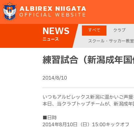
ALBIREX NIIGATA
OFFICIAL WEBSITE
NEWS
すべて
クラブ
ニュース
スクール・サッカー教室
練習試合（新潟成年国
2014/8/10
いつもアルビレックス新潟に温かいご声援
本日、当クラブトップチームが、新潟成年
■日時
2014年8月10日（日）15:00キックオフ