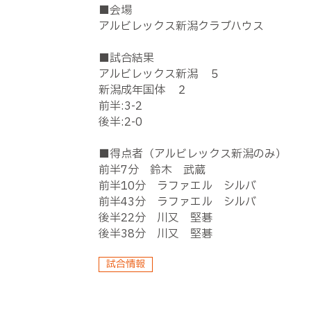
■会場
アルビレックス新潟クラブハウス
■試合結果
アルビレックス新潟 ５
新潟成年国体 ２
前半:3-2
後半:2-0
■得点者（アルビレックス新潟のみ）
前半7分 鈴木 武蔵
前半10分 ラファエル シルバ
前半43分 ラファエル シルバ
後半22分 川又 堅碁
後半38分 川又 堅碁
試合情報