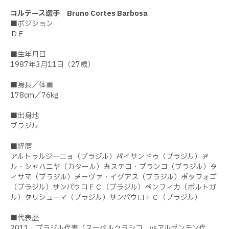
コルテース選手 Bruno Cortes Barbosa
■ポジション
ＤＦ
■生年月日
1987年3月11日（27歳）
■身長／体重
178cm／76kg
■出身地
ブラジル
■経歴
アルトゥルジーニョ（ブラジル）→パイサンドゥ（ブラジル）→ア
ル・シャハニヤ（カタール）→カステロ・ブランコ（ブラジル）→ク
ィサマ（ブラジル）→ノーヴァ・イグアス（ブラジル）→ボタフォゴ
（ブラジル）→サンパウロＦＣ（ブラジル）→ベンフィカ（ポルトガ
ル）→クリシューマ（ブラジル）→サンパウロＦＣ（ブラジル）
■代表歴
2011 ブラジル代表（スーペルクラシコ vsアルゼンチン代