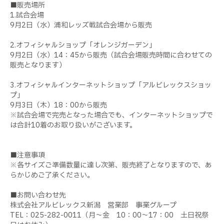
■販売場所
1.試合会場
9月2日（水）浦和レッズ戦試合会場から販売
2.オフィシャルショップ「オレンジガーデン」
9月2日（水）14：45から販売（試合会場販売時間に合わせての
販売となります）
3.オフィシャルインターネットショップ「アルビレックスショッ
プ」
9月3日（木）18：00から販売
※試合会場で完売となった場合でも、インターネットショップで
は合計10着のお取り扱いがございます。
■注意事項
※各サイズご準備数量に達し次第、販売終了となりますので、あ
らかじめご了承ください。
■お問い合わせ先
株式会社アルビレックス新潟 営業部 事業グループ
TEL：025-282-0011（月～金 10：00～17：00 土日祝祭