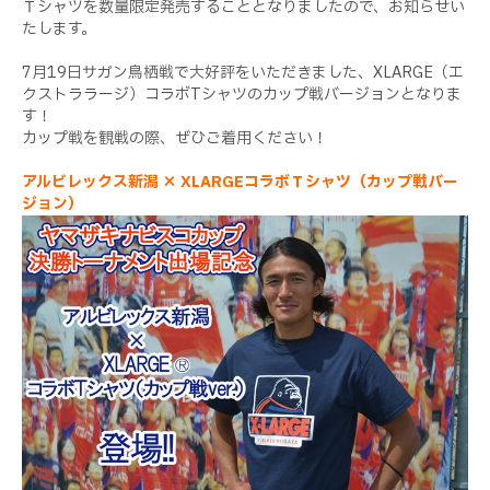
Ｔシャツを数量限定発売することとなりましたので、お知らせい
たします。
7月19日サガン鳥栖戦で大好評をいただきました、XLARGE（エ
クストララージ）コラボTシャツのカップ戦バージョンとなりま
す！
カップ戦を観戦の際、ぜひご着用ください！
アルビレックス新潟 × XLARGEコラボＴシャツ（カップ戦バー
ジョン）