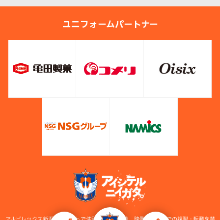
ユニフォームパートナー
アルビレックス新潟公式サイトで使用している画像、映像等の無断での複製・転載を禁