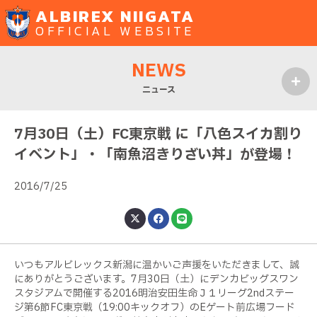
ALBIREX NIIGATA
OFFICIAL WEBSITE
NEWS
ニュース
MENU
7月30日（土）FC東京戦 に「八色スイカ割り
イベント」・「南魚沼きりざい丼」が登場！
2016/7/25
いつもアルビレックス新潟に温かいご声援をいただきまして、誠
にありがとうございます。7月30日（土）にデンカビッグスワン
スタジアムで開催する2016明治安田生命Ｊ１リーグ2ndステー
ジ第6節FC東京戦（19:00キックオフ）のEゲート前広場フード