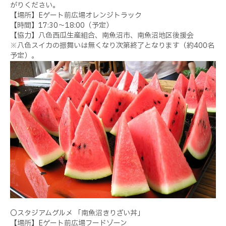
がりください。
【場所】Eゲート前広場オレンジトラック
【時間】17:30～18:00（予定）
【協力】八色西瓜生産組合、南魚沼市、南魚沼地区後援会
※八色スイカの振舞いは無くなり次第終了となります（約400名
予定）。
〇スタジアムグルメ 「南魚沼きりざい丼」
【場所】Eゲート前広場フードゾーン