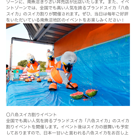
ゾーンに、南魚沼きりざい丼売店が出店いたします。 また、イベ
ントゾーンでは、全国でも高い人気を誇るブランドスイカ「八色
スイカ」のスイカ割りが開催されます。ぜひ、当日は毎年ご好評
をいただいている南魚沼地区のイベントをお楽しみください！
〇八色スイカ割りイベント
全国でも高い人気を誇るブランドスイカ「八色スイカ」のスイカ
割りイベントを開催します。イベント後はスイカの振舞いも予定
しておりますので、日本一甘いと言われる八色スイカをお召し上