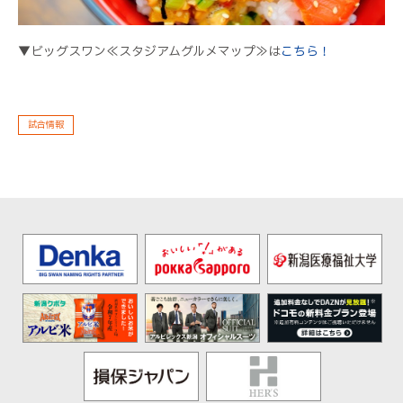
▼ビッグスワン≪スタジアムグルメマップ≫は
こちら！
試合情報