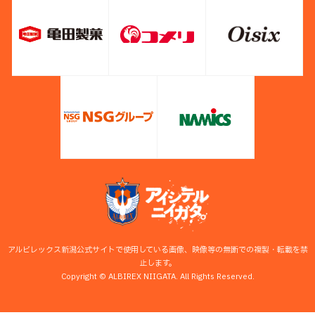
アルビレックス新潟公式サイトで使用している画像、映像等の無断での複製・転載を禁
止します。
Copyright © ALBIREX NIIGATA. All Rights Reserved.