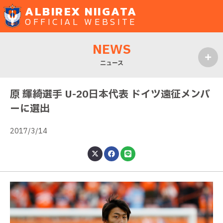
ALBIREX NIIGATA
OFFICIAL WEBSITE
NEWS
ニュース
MENU
原 輝綺選手 U-20日本代表 ドイツ遠征メンバ
ーに選出
2017/3/14