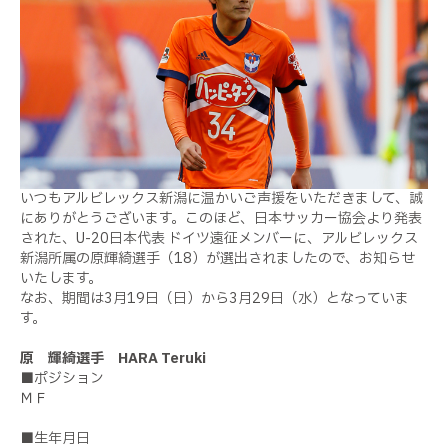
いつもアルビレックス新潟に温かいご声援をいただきまして、誠
にありがとうございます。このほど、日本サッカー協会より発表
された、U-20日本代表 ドイツ遠征メンバーに、アルビレックス
新潟所属の原輝綺選手（18）が選出されましたので、お知らせ
いたします。
なお、期間は3月19日（日）から3月29日（水）となっていま
す。
原 輝綺選手 HARA Teruki
■ポジション
ＭＦ
■生年月日