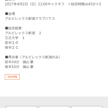
2017年4月2日（日）12:00キックオフ ※試合時間は45分×2
■会場
アルビレックス新潟クラブハウス
■試合結果
アルビレックス新潟 ２
立正大学 １
前半:1-0
後半:1-1
■得点者（アルビレックス新潟のみ）
前半34分 端山 豪
後半10分 端山 豪
試合情報