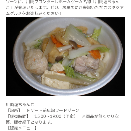
ゾーンに、川崎フロンターレホームゲーム名物「川崎塩ちゃん
こ」が登場いたします。ぜひ、お早めにご来場いただきスタジア
ムグルメをお楽しみください！
川崎塩ちゃんこ
【場所】 Ｅゲート前広場フードゾーン
【販売時間】 15:00～19:00（予定） ※商品が無くなり次
第、販売終了となります。
【販売メニュー】