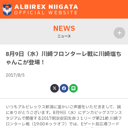
ALBIREX NIIGATA
OFFICIAL WEBSITE
NEWS
ニュース
MENU
8月9日（水）川崎フロンターレ戦に川崎塩ち
ゃんこが登場！
2017/8/5
いつもアルビレックス新潟に温かいご声援をいただきまして、誠
にありがとうございます。8月9日（水）にデンカビッグスワンス
タジアムで開催する2017明治安田生命Ｊ１リーグ第21節 川崎フ
ロンターレ戦（19:00キックオフ）では、Eゲート前広場フード