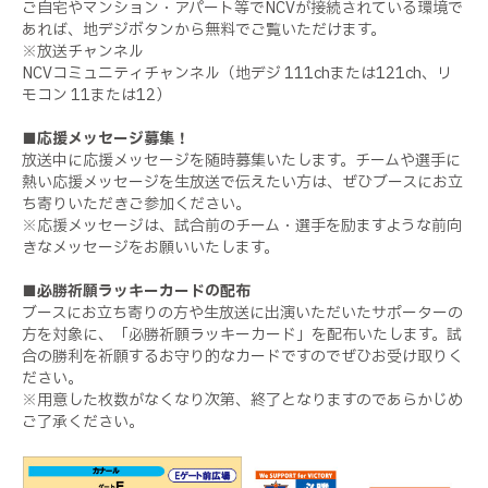
ご自宅やマンション・アパート等でNCVが接続されている環境で
あれば、地デジボタンから無料でご覧いただけます。
※放送チャンネル
NCVコミュニティチャンネル（地デジ 111chまたは121ch、リ
モコン 11または12）
■応援メッセージ募集！
放送中に応援メッセージを随時募集いたします。チームや選手に
熱い応援メッセージを生放送で伝えたい方は、ぜひブースにお立
ち寄りいただきご参加ください。
※応援メッセージは、試合前のチーム・選手を励ますような前向
きなメッセージをお願いいたします。
■必勝祈願ラッキーカードの配布
ブースにお立ち寄りの方や生放送に出演いただいたサポーターの
方を対象に、「必勝祈願ラッキーカード」を配布いたします。試
合の勝利を祈願するお守り的なカードですのでぜひお受け取りく
ださい。
※用意した枚数がなくなり次第、終了となりますのであらかじめ
ご了承ください。