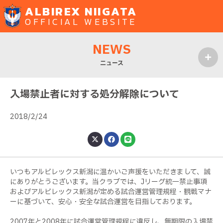
ALBIREX NIIGATA
OFFICIAL WEBSITE
NEWS
ニュース
MENU
入場禁止者に対する処分解除について
2018/2/24
いつもアルビレックス新潟に温かいご声援をいただきまして、誠
にありがとうございます。当クラブでは、Jリーグ統一禁止事項
およびアルビレックス新潟が定める試合運営管理規程・観戦マナ
ーに基づいて、安心・安全な試合運営を目指しております。
2007年と2008年に試合運営管理規程に違反し、無期限の入場禁