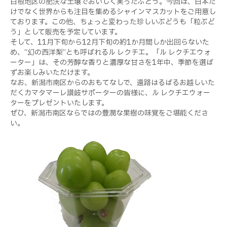
白根地区の肥沃な土壌でおいしく実ったぶどう。今回は、日本だ
けでなく世界からも注目を集めるシャインマスカットをご用意し
ております。この他、ちょっと変わった珍しいぶどうも「粒ぶど
う」として販売を予定しています。
そして、11月下旬から12月下旬の約1か月間しか出回らないた
め、“幻の西洋梨”とも呼ばれるル レクチエ。「ル レクチエウォ
ーター」は、その芳醇な香りと濃厚な甘さを1年中、季節を選ば
ずお楽しみいただけます。
なお、新潟市南区からのおもてなしで、遠路はるばるお越しいた
だくカマタマーレ讃岐サポーターの皆様に、ル レクチエウォー
ターをプレゼントいたします。
ぜひ、新潟市南区ならではの豊潤な果樹の味覚をご堪能くださ
い。