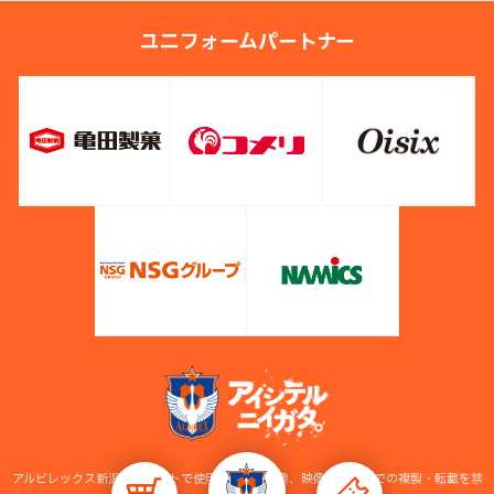
ユニフォームパートナー
アルビレックス新潟公式サイトで使用している画像、映像等の無断での複製・転載を禁