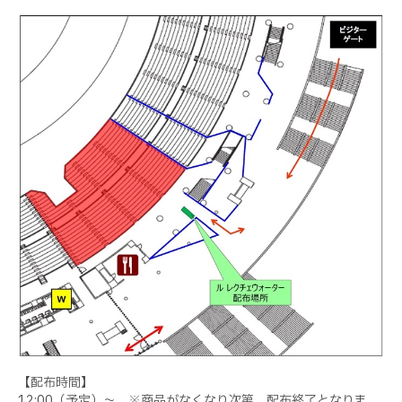
【配布時間】
12:00（予定）～ ※商品がなくなり次第、配布終了となりま