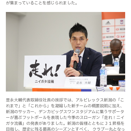
が集まっていることを感じられました。
是永大輔代表取締役社長の挨拶では、アルビレックス新潟の「こ
れまで」と「これから」を凝縮した新チームの概要説明に加え、
新潟のサッカー、デンカビッグスワンスタジアムに集うサポータ
ーが喜ぶフットボールを表現した今季のスローガン「走れ！ニイ
ガタ流儀」の発表がありました。新潟の皆様とともにＪ１昇格を
目指し、歴史に残る最高のシーズンとすべく、 クラブ一丸となっ