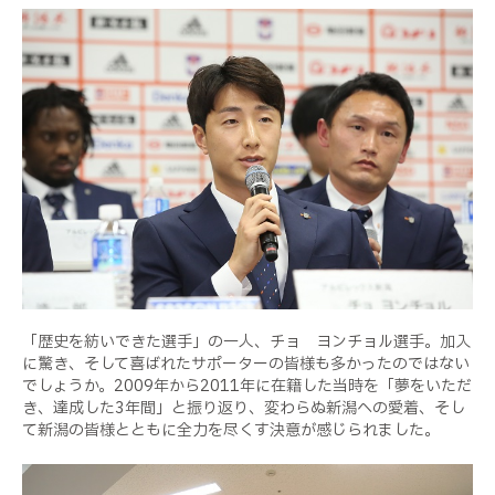
「歴史を紡いできた選手」の一人、チョ ヨンチョル選手。加入
に驚き、そして喜ばれたサポーターの皆様も多かったのではない
でしょうか。2009年から2011年に在籍した当時を「夢をいただ
き、達成した3年間」と振り返り、変わらぬ新潟への愛着、そし
て新潟の皆様とともに全力を尽くす決意が感じられました。