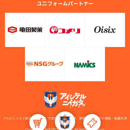
ユニフォームパートナー
アルビレックス新潟公式サイトで使用している画像、映像等の無断での複製・転載を禁
止します。
Copyright © ALBIREX NIIGATA. All Rights Reserved.