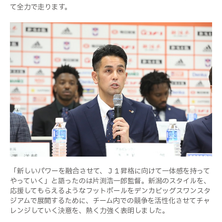
て全力で走ります。
「新しいパワーを融合させて、Ｊ１昇格に向けて一体感を持って
やっていく」と語ったのは片渕浩一郎監督。新潟のスタイルを、
応援してもらえるようなフットボールをデンカビッグスワンスタ
ジアムで展開するために、チーム内での競争を活性化させてチャ
レンジしていく決意を、熱く力強く表明しました。