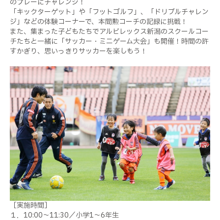
のプレーにチャレンジ！
「キックターゲット」や「フットゴルフ」、「ドリブルチャレン
ジ」などの体験コーナーで、本間勲コーチの記録に挑戦！
また、集まった子どもたちでアルビレックス新潟のスクールコー
チたちと一緒に「サッカー・ミニゲーム大会」も開催！時間の許
すかぎり、思いっきりサッカーを楽しもう！
［実施時間］
１．10:00～11:30／小学1～6年生