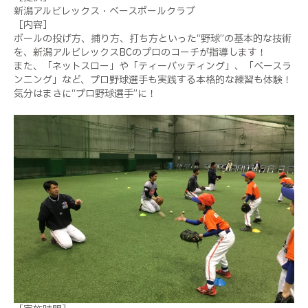
新潟アルビレックス・ベースボールクラブ
［内容］
ボールの投げ方、捕り方、打ち方といった“野球”の基本的な技術
を、新潟アルビレックスBCのプロのコーチが指導します！
また、「ネットスロー」や「ティーバッティング」、「ベースラ
ンニング」など、プロ野球選手も実践する本格的な練習も体験！
気分はまさに“プロ野球選手”に！