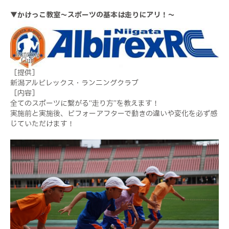
▼かけっこ教室～スポーツの基本は走りにアリ！～
［提供］
新潟アルビレックス・ランニングクラブ
［内容］
全てのスポーツに繋がる“走り方”を教えます！
実施前と実施後、ビフォーアフターで動きの違いや変化を必ず感
じていただけます！