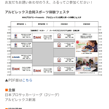
お友だちお誘いあわせのうえ、ふるってご参加ください！
アルビレックス合同スポーツ体験フェスタ
▲PDF版は
こちら
■
主催
日本プロサッカーリーグ（Jリーグ）
アルビレックス新潟