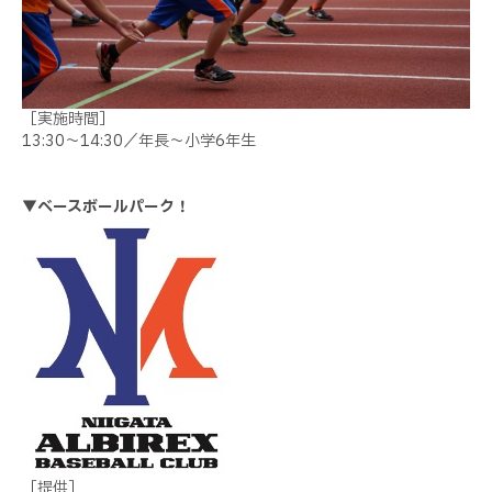
［実施時間］
13:30～14:30／年長～小学6年生
▼ベースボールパーク！
［提供］