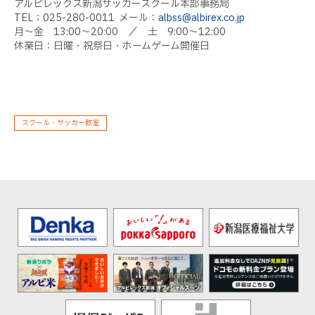
アルビレックス新潟サッカースクール本部事務局
TEL
：
025-280-0011
メール：
albss@albirex.co.jp
月～金
13:00
～
20:00
／ 土
9:00
～
12:00
休業日：日曜・祝祭日・ホームゲーム開催日
スクール・サッカー教室