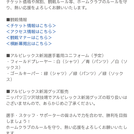
チケット価格や席割、観戦ルール等、ホームクラブのルールを守
り、熱い応援をよろしくお願いいたします。
■観戦情報
＜チケット情報はこちら＞
＜アクセス情報はこちら＞
＜観戦マナーはこちら＞
＜横断幕掲出はこちら＞
■アルビレックス新潟選手着用ユニフォーム（予定）
・フィールドプレーヤー：白（シャツ）／青（パンツ）／白（ソ
ックス）
・ゴールキーパー：緑（シャツ）／緑（パンツ）／緑（ソック
ス）
■アルビレックス新潟グッズ販売
ニッパツ三ツ沢球技場でアルビレックス新潟グッズの取り扱いは
ございませんので、あらかじめご了承ください。
選手・スタッフ・サポーターの皆さんで力を合わせ、勝利を目指
しましょう！
ホームクラブのルールを守り、熱い応援をよろしくお願いいたし
ます。