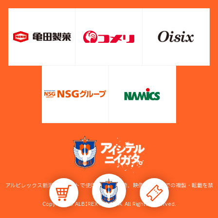
アルビレックス新潟公式サイトで使用している画像、映像等の無断での複製・転載を禁
止します。
Copyright © ALBIREX NIIGATA. All Rights Reserved.