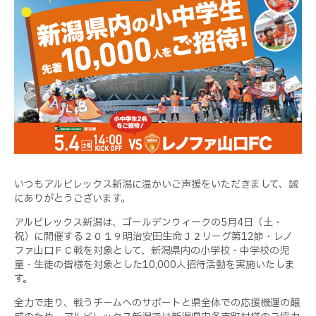
いつもアルビレックス新潟に温かいご声援をいただきまして、誠
にありがとうございます。
アルビレックス新潟は、ゴールデンウィークの5月4日（土・
祝）に開催する２０１９明治安田生命Ｊ２リーグ第12節・レノ
ファ山口ＦＣ戦を対象として、新潟県内の小学校・中学校の児
童・生徒の皆様を対象とした10,000人招待活動を実施いたしま
す。
全力で走り、戦うチームへのサポートと県全体での応援機運の醸