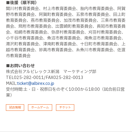
■後援（順不同）
関川村教育委員会、村上市教育委員会、胎内市教育委員会、阿賀
野市教育委員会、阿賀町教育委員会、五泉市教育委員会、田上町
教育委員会、燕市教育委員会、加茂市教育委員会、三条市教育委
員会、見附市教育委員会、出雲崎町教育委員会、長岡市教育委員
会、柏崎市教育委員会、弥彦村教育委員会、刈羽村教育委員会、
小千谷市教育委員会、魚沼市教育委員会、南魚沼市教育委員会、
湯沢町教育委員会、津南町教育委員会、十日町市教育委員会、上
越市教育委員会、妙高市教育委員会、糸魚川市教育委員会、佐渡
市教育委員会
■お問い合わせ
株式会社アルビレックス新潟 マーケティング部
TEL025-282-0011/FAX025-282-0013
MAIL:
ticket@albirex.co.jp
受付時間:土・日・祝祭日をのぞく10:00から18:00（試合前日営
業）
試合情報
ホームゲーム
チケット