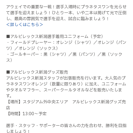
アウェイでの重要な一戦！選手入場時にプラネタスワンを光らせ
て選手を迎えましょう！ひとり一本、いや二本は掲げて光で圧倒
し、最高の雰囲気で選手を迎え、試合に臨みましょう！
＜詳しくはこちら＞
■アルビレックス新潟選手着用ユニフォーム（予定）
・フィールドプレーヤー：オレンジ（シャツ）／オレンジ（パン
ツ）／オレンジ（ソックス）
・ゴールキーパー：黒（シャツ）／黒（パンツ）／黒（ソック
ス）
■アルビレックス新潟グッズ販売
アルビレックス新潟スタッフが出張販売を行います。大人気のプ
ラネタスワンオレンジ（数量に限りあり）に加え、ユニフォーム
やタオルマフラー、スーパークールタオルなどを販売いたしま
す。
【場所】スタジアム外中央エリア アルビレックス新潟グッズ売
店
【時間】13:00～予定
選手・スタッフ・サポーターの皆さんの力を合わせ、勝利を目指
しましょう！