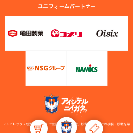
ユニフォームパートナー
アルビレックス新潟公式サイトで使用している画像、映像等の無断での複製・転載を禁
止します。