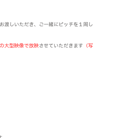
お渡しいただき、ご一緒にピッチを１周し
の大型映像で放映
させていただきます
（写