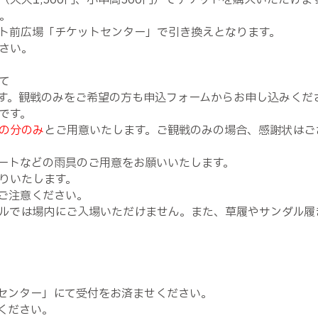
大人1,500円、小中高500円）でチケットを購入いただけま
。
ト前広場「チケットセンター」で引き換えとなります。
さい。
て
す。観戦のみをご希望の方も申込フォームからお申し込みくだ
です。
の分のみ
とご用意いたします。ご観戦のみの場合、感謝状はご
ートなどの雨具のご用意をお願いいたします。
りいたします。
ご注意ください。
ルでは場内にご入場いただけません。また、草履やサンダル履
トセンター」にて受付をお済ませください。
ください。