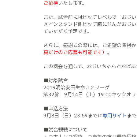
ご招待
いたします。
また、試合前にはピッチレベルで「おじい
メインスタンド側ピッチ脇に並んだおじい
ていただく予定です。
さらに、感謝式の際には、ご希望の皆様か
真だけのご応募も可能です）
。
この機会を通して、おじいちゃんとおばあ
■対象試合
2019明治安田生命Ｊ２リーグ
第32節 9月14日（土）19:00キック
■申込方法
9月8日（日）23:59までに
専用サイト
まで
■試合観戦について