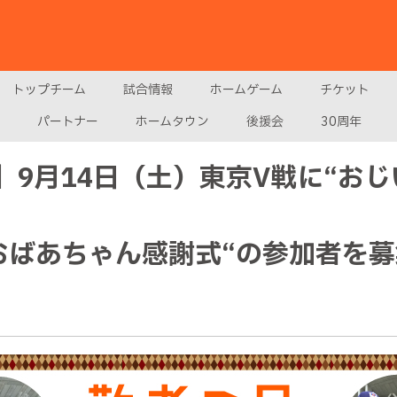
トップチーム
試合情報
ホームゲーム
チケット
パートナー
ホームタウン
後援会
30周年
】9月14日（土）東京V戦に“お
おばあちゃん感謝式“の参加者を募