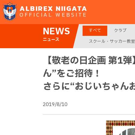
ALBIREX NIIGATA
OFFICIAL WEBSITE
NEWS
すべて
クラブ
ニュース
スクール・サッカー教室
【敬老の日企画 第1弾
ん”をご招待！
さらに“おじいちゃん
2019/8/10