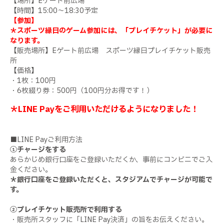
【場所】Eゲート前広場
【時間】15:00～18:30予定
【参加】
＊スポーツ縁日のゲーム参加には、「プレイチケット」が必要に
なります。
【販売場所】Eゲート前広場 スポーツ縁日プレイチケット販売
所
【価格】
・1枚：100円
・6枚綴り券：500円（100円分お得です！）
＊LINE Payをご利用いただけるようになりました！
■LINE Payご利用方法
①チャージをする
あらかじめ銀行口座をご登録いただくか、事前にコンビニでご入
金ください。
＊銀行口座をご登録いただくと、スタジアムでチャージが可能で
す。
②プレイチケット販売所で利用する
・販売所スタッフに「LINE Pay決済」の旨をお伝えください。