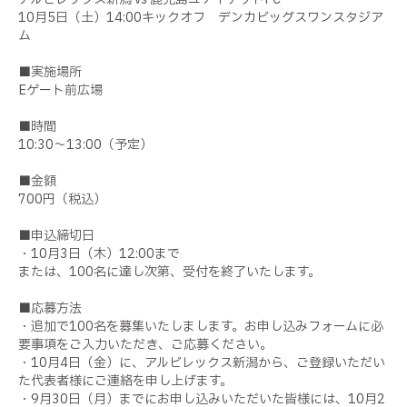
10月5日（土）14:00キックオフ デンカビッグスワンスタジア
ム
■実施場所
Eゲート前広場
■時間
10:30～13:00（予定）
■金額
700円（税込）
■申込締切日
・10月3日（木）12:00まで
または、100名に達し次第、受付を終了いたします。
■応募方法
・追加で100名を募集いたしまします。お申し込みフォームに必
要事項をご入力いただき、ご応募ください。
・10月4日（金）に、アルビレックス新潟から、ご登録いただい
た代表者様にご連絡を申し上げます。
・9月30日（月）までにお申し込みいただいた皆様には、10月2