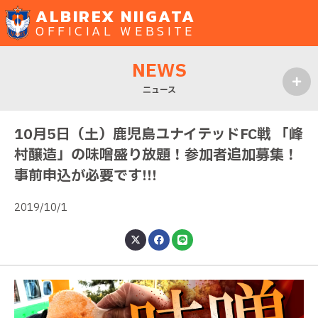
ALBIREX NIIGATA
OFFICIAL WEBSITE
NEWS
ニュース
MENU
10月5日（土）鹿児島ユナイテッドFC戦 「峰
村醸造」の味噌盛り放題！参加者追加募集！
事前申込が必要です!!!
2019/10/1