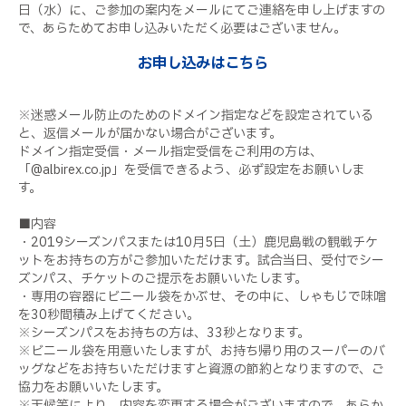
日（水）に、ご参加の案内をメールにてご連絡を申し上げますの
で、あらためてお申し込みいただく必要はございません。
お申し込みはこちら
※迷惑メール防止のためのドメイン指定などを設定されている
と、返信メールが届かない場合がございます。
ドメイン指定受信・メール指定受信をご利用の方は、
「@albirex.co.jp」を受信できるよう、必ず設定をお願いしま
す。
■内容
・2019シーズンパスまたは10月5日（土）鹿児島戦の観戦チケ
ットをお持ちの方がご参加いただけます。試合当日、受付でシー
ズンパス、チケットのご提示をお願いいたします。
・専用の容器にビニール袋をかぶせ、その中に、しゃもじで味噌
を30秒間積み上げてください。
※シーズンパスをお持ちの方は、33秒となります。
※ビニール袋を用意いたしますが、お持ち帰り用のスーパーのバ
ッグなどをお持ちいただけますと資源の節約となりますので、ご
協力をお願いいたします。
※天候等により、内容を変更する場合がございますので、あらか