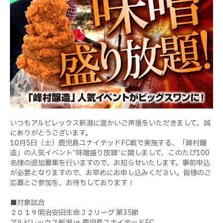
いつもアルビレックス新潟に温かいご声援をいただきまして、誠
にありがとうございます。
10月5日（土）鹿児島ユナイテッドFC戦で実施する、「峰村醸
造」の人気イベント“味噌盛り放題”に関しまして、このたび100
名様の追加募集を行いますので、お知らせいたします。事前申込
が必要となりますので、お早めにお申し込みください。皆様のご
応募とご参加を、お待ちしております！
■対象試合
２０１９明治安田生命Ｊ２リーグ 第35節
アルビレックス新潟 vs 鹿児島ユナイテッドFC