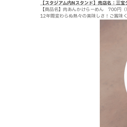
【スタジアム内Nスタンド】売店名：三宝
【商品名】肉あんかけらーめん 700円（
12年間変わらぬ熱々の美味しさ！ご賞味