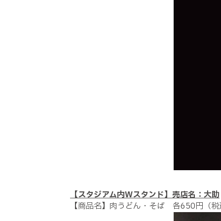
【スタジアム内Wスタンド】売店名：大助
【商品名】肉うどん・そば 各650円（税