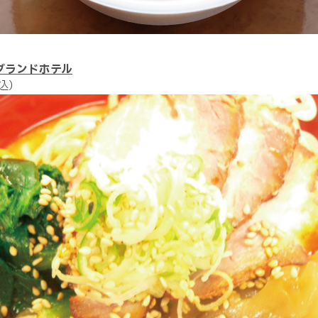
グランドホテル
込）