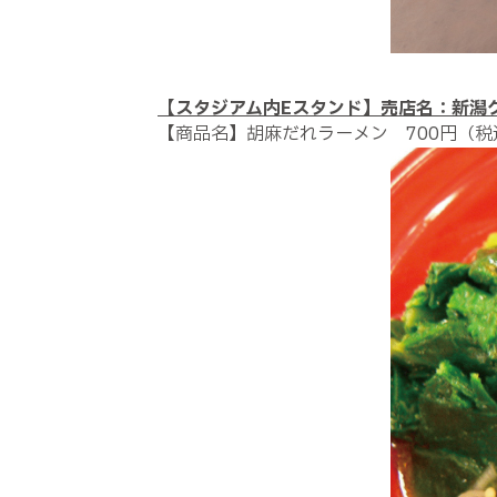
【
スタジアム内Eスタンド】売店名：新潟
【商品名】胡麻だれラーメン 700円（税