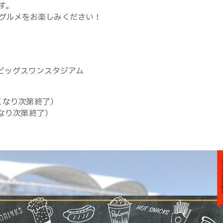
す。
グルメをお楽しみください！
カビッグスワンスタジアム
なくなり次第終了）
くなり次第終了）