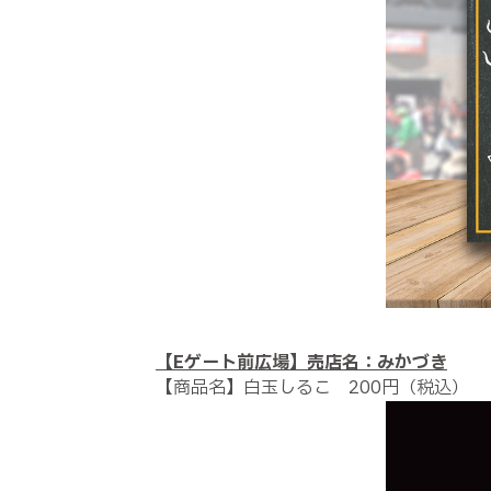
【Eゲート前広場】売店名：みかづき
【商品名】白玉しるこ 200円（税込）