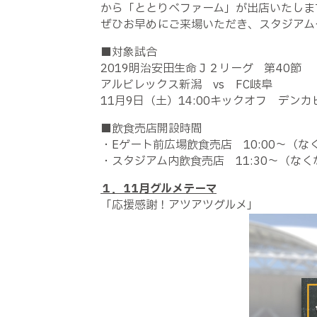
から「ととりべファーム」が出店いたしま
ぜひお早めにご来場いただき、スタジアム
■対象試合
2019明治安田生命Ｊ２リーグ 第40節
アルビレックス新潟 vs FC岐阜
11月9日（土）14:00キックオフ デン
■飲食売店開設時間
・Eゲート前広場飲食売店 10:00～（
・スタジアム内飲食売店 11:30～（な
１．11月グルメテーマ
「応援感謝！アツアツグルメ」