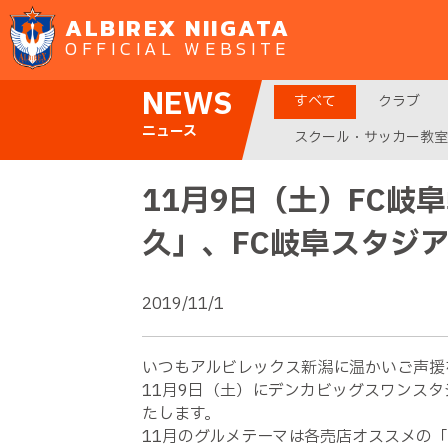
ALBIREX NIIGATA
OFFICIAL WEBSITE
NEWS
すべて
クラブ
ニュース
スクール・サッカー教室
11月9日（土）FC
久」、FC岐阜スタジ
2019/11/1
いつもアルビレックス新潟に温かいご声援
11月9日（土）にデンカビッグスワンスタ
たします。
11月のグルメテーマは各売店オススメの