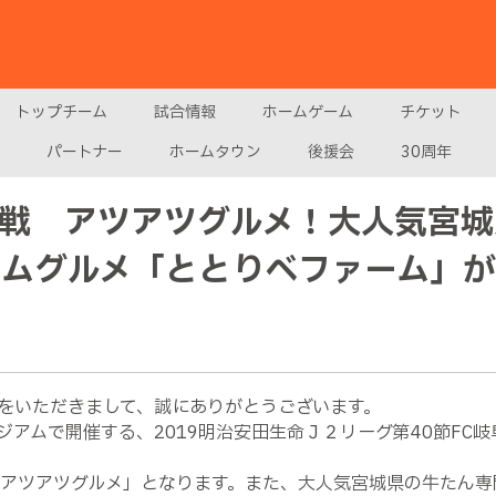
トップチーム
試合情報
ホームゲーム
チケット
パートナー
ホームタウン
後援会
30周年
岐阜戦 アツアツグルメ！大人気宮
アムグルメ「ととりべファーム」
をいただきまして、誠にありがとうございます。
ジアムで開催する、2019明治安田生命Ｊ２リーグ第40節FC
「アツアツグルメ」となります。また、大人気宮城県の牛たん専