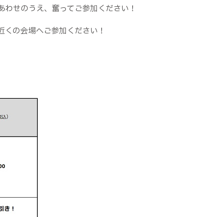
あわせのうえ、奮ってご参加ください！
近くの会場へご参加ください！