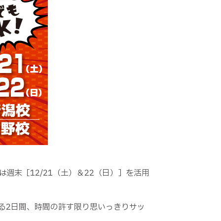
は週末［
12/21
（土）＆
22
（日）］を活用
る
2
日間、時間の許す限り思いっきりサッ