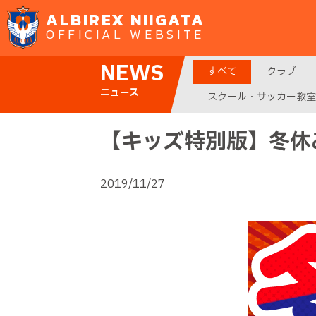
ALBIREX NIIGATA
OFFICIAL WEBSITE
NEWS
すべて
クラブ
ニュース
スクール・サッカー教室
【キッズ特別版】冬休
2019/11/27