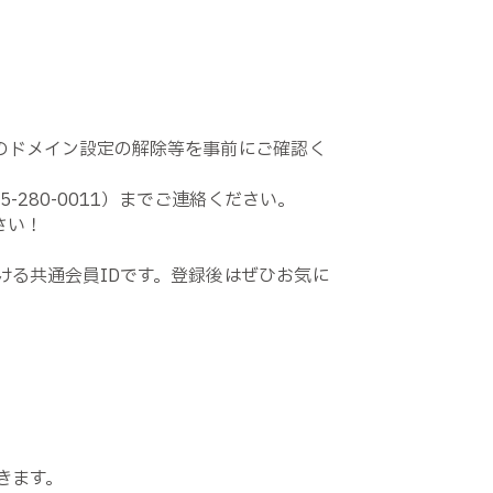
のドメイン設定の解除等を事前にご確認く
5-280-0011
）までご連絡ください。
さい！
ける共通会員
ID
です。登録後はぜひお気に
きます。