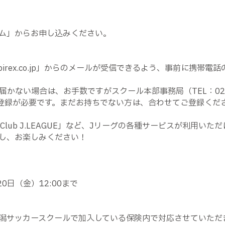
ム」からお申し込みください。
irex.co.jp
」からのメールが受信できるよう、事前に携帯電話
届かない場合は、お手数ですがスクール本部事務局（
TEL
：
02
登録が必要です。まだお持ちでない方は、合わせてご登録くだ
Club J.LEAGUE
」など、
J
リーグの各種サービスが利用いただ
し、お楽しみください！
20
日（金）
12:00
まで
潟サッカースクールで加入している保険内で対応させていただ