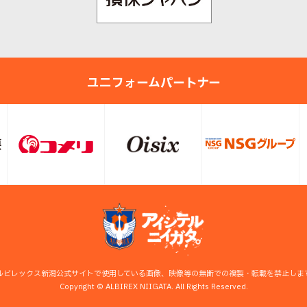
ユニフォームパートナー
ルビレックス新潟公式サイトで使用している画像、映像等の無断での複製・転載を禁止しま
Copyright © ALBIREX NIIGATA. All Rights Reserved.