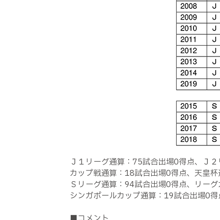
Ｊ１リーグ通算：75試合出場0得点、Ｊ２
カップ戦通算：18試合出場0得点、天皇杯
Ｓリーグ通算：94試合出場0得点、リーグ
シンガポールカップ通算：19試合出場0得
■コメント