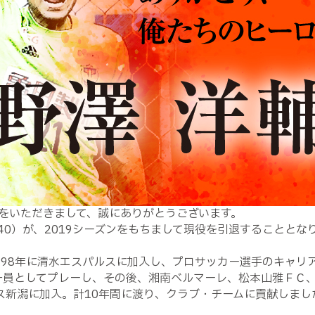
をいただきまして、誠にありがとうございます。
40）が、2019シーズンをもちまして現役を引退することとな
98年に清水エスパルスに加入し、プロサッカー選手のキャリア
の一員としてプレーし、その後、湘南ベルマーレ、松本山雅ＦＣ
クス新潟に加入。計10年間に渡り、クラブ・チームに貢献しまし