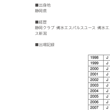
■出身地
静岡県
■経歴
静岡クラブ → 清水エスパルスユース → 清水
ス新潟
■出場記録