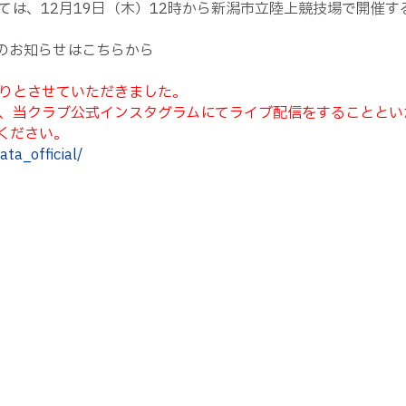
ては、12月19日（木）12時から新潟市立陸上競技場で開催す
集のお知らせはこちらから
りとさせていただきました。
、当クラブ公式インスタグラムにてライブ配信をすることといた
ください。
ta_official/