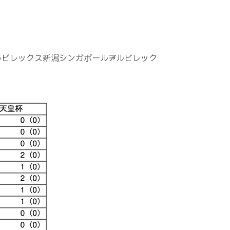
→ アルビレックス新潟シンガポール→アルビレック