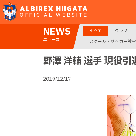
ALBIREX NIIGATA
OFFICIAL WEBSITE
NEWS
すべて
クラブ
ニュース
スクール・サッカー教室
野澤 洋輔 選手 現役
2019/12/17