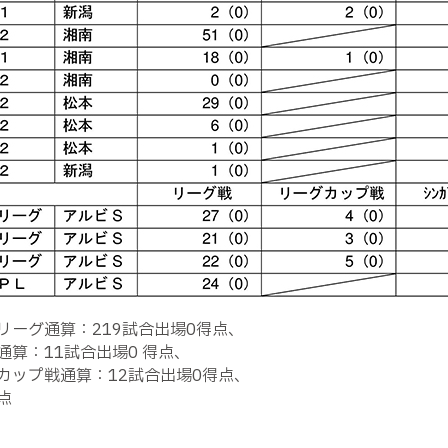
リーグ通算：219試合出場0得点、
通算：11試合出場0 得点、
カップ戦通算：12試合出場0得点、
点