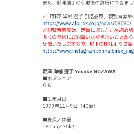
また、野澤選手の引退後の詳細につきまし
※「野澤 洋輔 選手 引退会見」観覧者募
https://www.albirex.co.jp/news/58580/
※観覧者募集は、定員に達したため締め切
多くの皆様にご観覧いただきたいことから
配信いたしますので、以下のURLよりご覧
https://www.instagram.com/albirex_niiga
野澤 洋輔 選手 Yosuke NOZAWA
■ポジション
ＧＫ
■生年月日
1979年11月9日（40歳）
■身長／体重
180cm／75kg