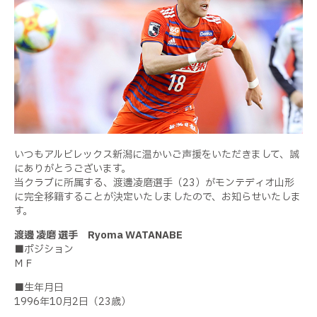
いつもアルビレックス新潟に温かいご声援をいただきまして、誠
にありがとうございます。
当クラブに所属する、渡邊凌磨選手（23）がモンテディオ山形
に完全移籍することが決定いたしましたので、お知らせいたしま
す。
渡邊 凌磨 選手 Ryoma WATANABE
■ポジション
ＭＦ
■生年月日
1996年10月2日（23歳）