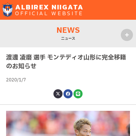
ALBIREX NIIGATA
OFFICIAL WEBSITE
NEWS
ニュース
MENU
渡邊 凌磨 選手 モンテディオ山形に完全移籍
のお知らせ
2020/1/7