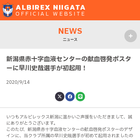
ALBIREX NIIGATA
OFFICIAL WEBSITE
NEWS
ニュース
MENU
新潟県赤十字血液センターの献血啓発ポスタ
ーに早川史哉選手が初起用！
2020/9/14
いつもアルビレックス新潟に温かいご声援をいただきまして、誠
にありがとうございます。
このたび、新潟県赤十字血液センターの献血啓発ポスターのデザ
インに、当クラブ所属の早川史哉選手が初めて起用されましたの