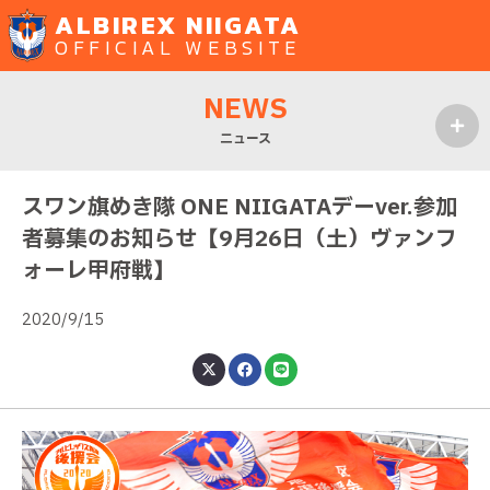
ALBIREX NIIGATA
OFFICIAL WEBSITE
NEWS
ニュース
MENU
スワン旗めき隊 ONE NIIGATAデーver.参加
者募集のお知らせ【9月26日（土）ヴァンフ
ォーレ甲府戦】
2020/9/15