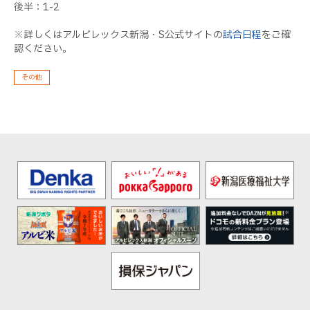
後半：1-2
※詳しくはアルビレックス新潟・S公式サイトの
試合日程
をご確
認ください。
その他