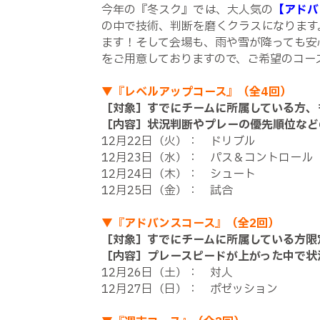
今年の『冬スク』では、大人気の
【アドバ
の中で技術、判断を磨くクラスになります
ます！そして会場も、雨や雪が降っても安
をご用意しておりますので、ご希望のコー
▼『レベルアップコース』（全4回）
［対象］すでにチームに所属している方、
［内容］状況判断やプレーの優先順位など
12月22日（火）： ドリブル
12月23日（水）： パス＆コントロール
12月24日（木）： シュート
12月25日（金）： 試合
▼『アドバンスコース』（全2回）
［対象］すでにチームに所属している方限
［内容］プレースピードが上がった中で状
12月26日（土）： 対人
12月27日（日）： ポゼッション