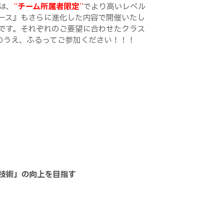
は、
“
チーム所属者限定
”
でより高いレベル
ース』もさらに進化した内容で開催いたし
です。それぞれのご要望に合わせたクラス
のうえ、ふるってご参加ください！！！
技術」の向上を目指す