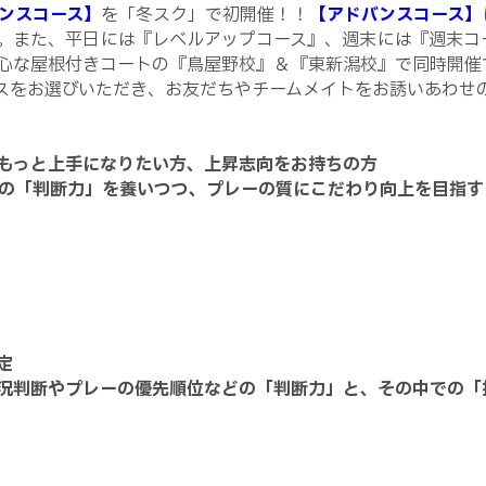
ンスコース】
を「冬スク」で初開催！！
【アドバンスコース】
。また、平日には『レベルアップコース』、週末には『週末コ
心な屋根付きコートの『鳥屋野校』＆『東新潟校』で同時開催
スをお選びいただき、お友だちやチームメイトをお誘いあわせ
もっと上手になりたい方、上昇志向をお持ちの方
の「判断力」を養いつつ、プレーの質にこだわり向上を目指す
定
況判断やプレーの優先順位などの「判断力」と、その中での「