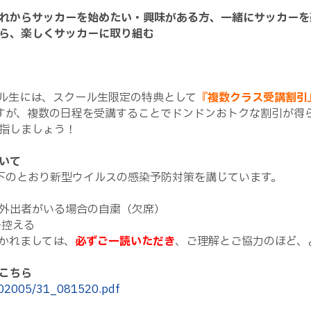
れからサッカーを始めたい・興味がある方、一緒にサッカーを
ら、楽しくサッカーに取り組む
ル生には、スクール生限定の特典として
『複数クラス受講割引
すが、複数の日程を受講することでドンドンおトクな割引が得
目指しましょう！
いて
下のとおり新型ウイルスの感染予防対策を講じています。
外出者がいる場合の自粛（欠席）
を控える
かれましては、
必ずご一読いただき
、ご理解とご協力のほど、
こちら
d/202005/31_081520.pdf