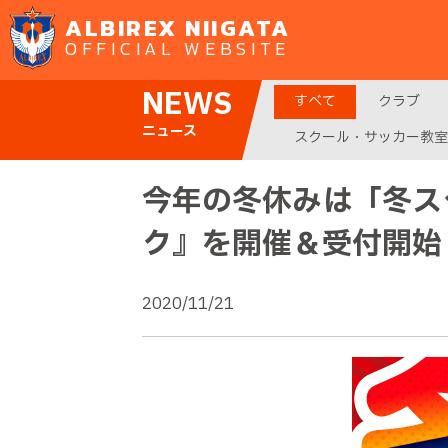
ALBIREX NIIGATA
OFFICIAL WEBSITE
NEWS
すべて
クラブ
ニュース
スクール・サッカー教室
今年の冬休みは「冬ス
ク』を開催＆受付開始
2020/11/21