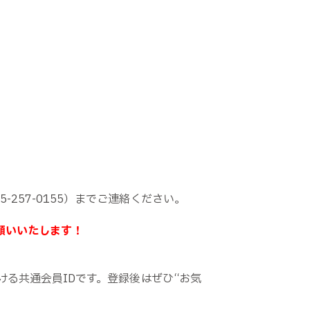
5-257-0155
）までご連絡ください。
願いいたします！
ける共通会員
ID
です。登録後はぜひ“お気