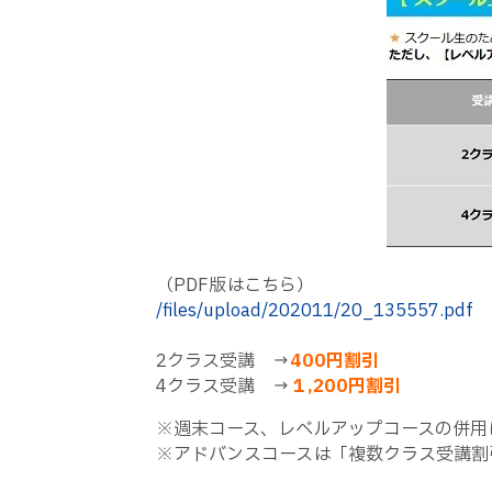
（PDF版はこちら）
/files/upload/202011/20_135557.pdf
2クラス受講 →
400
円割引
4
クラス受講 →
１,200円割引
※週末コース、レベルアップコースの併用
※アドバンスコースは「複数クラス受講割