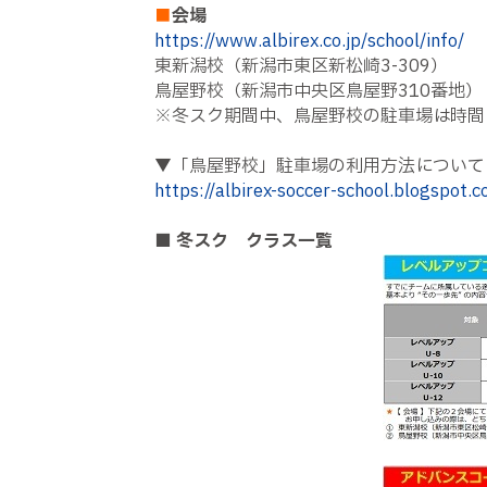
■
会場
https://www.albirex.co.jp/school/info/
東新潟校（新潟市東区新松崎3-309）
鳥屋野校（新潟市中央区鳥屋野310番地）
※冬スク期間中、鳥屋野校の駐車場は時間
▼「鳥屋野校」駐車場の利用方法について
https://albirex-soccer-school.blogspot
■
冬スク クラス一覧