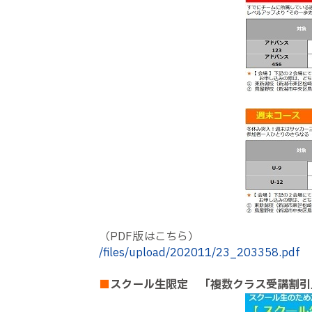
（
PDF
版はこちら）
/files/upload/202011/23_203358.pdf
■
スクール生限定 「複数クラス受講割引