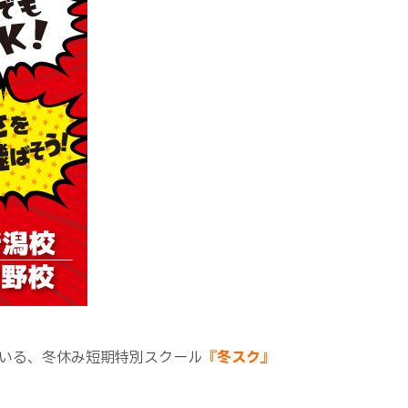
いる、冬休み短期特別スクール
『冬スク』