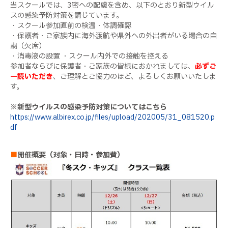
当スクールでは、3密への配慮を含め、以下のとおり新型ウイル
スの感染予防対策を講じています。
・スクール参加直前の検温・体調確認
・保護者・ご家族内に海外渡航や県外への外出者がいる場合の自
粛（欠席）
・消毒液の設置 ・スクール内外での接触を控える
参加者ならびに保護者・ご家族の皆様におかれましては、
必ずご
一読いただき
、ご理解とご協力のほど、よろしくお願いいたしま
す。
※新型ウイルスの感染予防対策についてはこちら
https://www.albirex.co.jp/files/upload/202005/31_081520.p
df
■
開催概要（対象・日時・参加費）