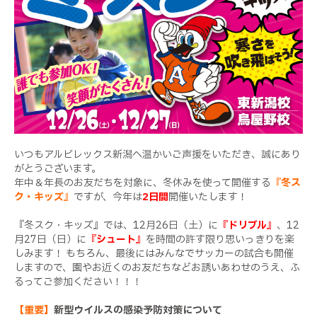
いつもアルビレックス新潟へ温かいご声援をいただき、誠にあり
がとうございます。
年中＆年長のお友だちを対象に、冬休みを使って開催する
『冬ス
ク・キッズ』
ですが、今年は
2日間
開催いたします！
『冬スク・キッズ』では、12月26日（土）に
『ドリブル』
、12
月27日（日）に
『シュート』
を時間の許す限り思いっきりを楽
しみます！ もちろん、最後にはみんなでサッカーの試合も開催
しますので、園やお近くのお友だちなどお誘いあわせのうえ、ふ
るってご参加ください！！！
【重要】
新型ウイルスの感染予防対策について