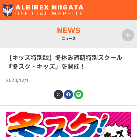
ALBIREX NIIGATA
OFFICIAL WEBSITE
NEWS
ニュース
MENU
【キッズ特別版】冬休み短期特別スクール
『冬スク・キッズ』を開催！
2020/12/1