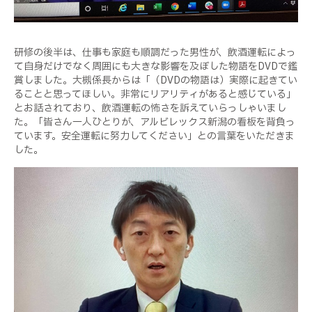
研修の後半は、仕事も家庭も順調だった男性が、飲酒運転によっ
て自身だけでなく周囲にも大きな影響を及ぼした物語を
DVD
で鑑
賞しました。大槻係長からは「（
DVD
の物語は）実際に起きてい
ることと思ってほしい。非常にリアリティがあると感じている」
とお話されており、飲酒運転の怖さを訴えていらっしゃいまし
た。「皆さん一人ひとりが、アルビレックス新潟の看板を背負っ
ています。安全運転に努力してください」との言葉をいただきま
した。