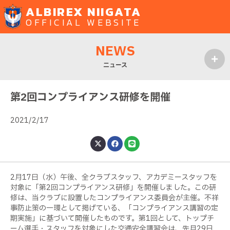
ALBIREX NIIGATA
OFFICIAL WEBSITE
NEWS
ニュース
MENU
第2回コンプライアンス研修を開催
2021/2/17
2
月
17
日（水）午後、全クラブスタッフ、アカデミースタッフを
対象に「第
2
回コンプライアンス研修」を開催しました。この研
修は、当クラブに設置したコンプライアンス委員会が主催。不祥
事防止策の一環として掲げている、「コンプライアンス講習の定
期実施」に基づいて開催したものです。第
1
回として、トップチ
ーム選手・スタッフを対象にした交通安全講習会は、先月
29
日