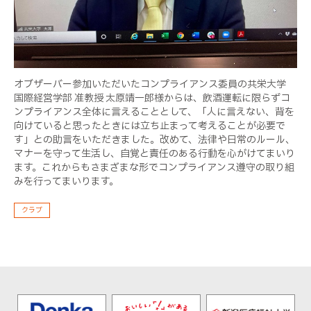
オブザーバー参加いただいたコンプライアンス委員の共栄大学
国際経営学部 准教授 太原靖一郎様からは、飲酒運転に限らずコ
ンプライアンス全体に言えることとして、「人に言えない、背を
向けていると思ったときには立ち止まって考えることが必要で
す」との助言をいただきました。改めて、法律や日常のルール、
マナーを守って生活し、自覚と責任のある行動を心がけてまいり
ます。これからもさまざまな形でコンプライアンス遵守の取り組
みを行ってまいります。
クラブ