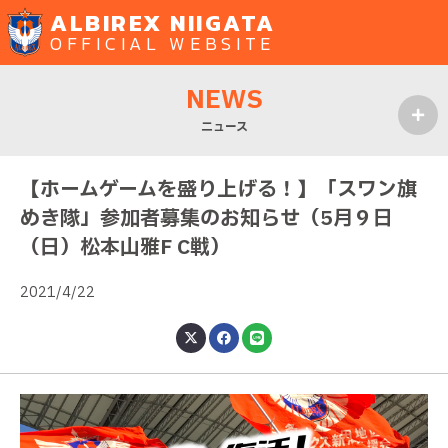
ALBIREX NIIGATA
OFFICIAL WEBSITE
NEWS
ニュース
MENU
【ホームゲームを盛り上げる！】「スワン旗
めき隊」参加者募集のお知らせ（5月９日
（日）松本山雅F C戦）
2021/4/22