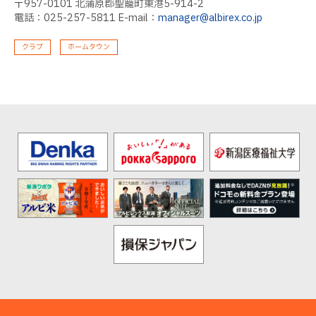
〒957-0101 北蒲原郡聖籠町東港5-914-2
電話：025-257-5811 E-mail：
manager@albirex.co.jp
クラブ
ホームタウン