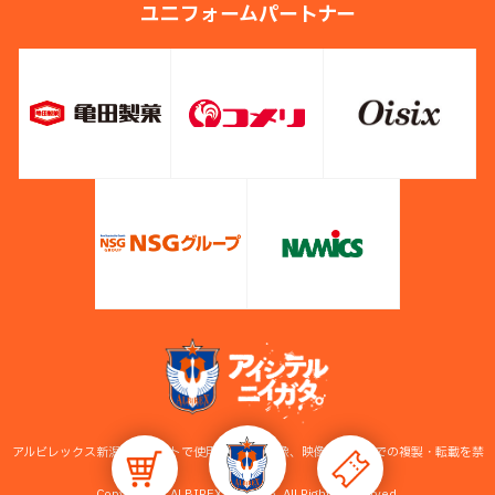
ユニフォームパートナー
アルビレックス新潟公式サイトで使用している画像、映像等の無断での複製・転載を禁
止します。
Copyright © ALBIREX NIIGATA. All Rights Reserved.