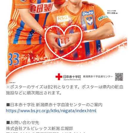
※ポスターのサイズはB2判となります。ポスターは県内の献血
施設などに順次掲出されます。
■日本赤十字社 新潟県赤十字血液センターのご案内
https://www.bs.jrc.or.jp/ktks/niigata/index.html
■お問い合わせ先
株式会社アルビレックス新潟 広報部