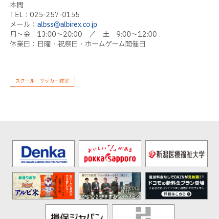
本間
TEL
：
025-257-0155
メール：
albss@albirex.co.jp
月～金
13:00
～
20:00
／ 土
9:00
～
12:00
休業日：日曜・祝祭日・ホームゲーム開催日
スクール・サッカー教室