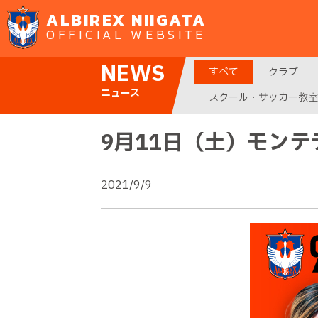
ALBIREX NIIGATA
OFFICIAL WEBSITE
NEWS
すべて
クラブ
ニュース
スクール・サッカー教室
9月11日（土）モン
2021/9/9