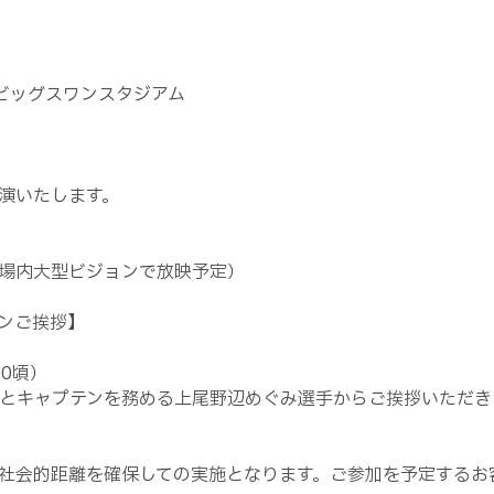
カビッグスワンスタジアム
演いたします。
場内大型ビジョンで放映予定）
ンご挨拶】
0頃）
監督とキャプテンを務める上尾野辺めぐみ選手からご挨拶いただき
社会的距離を確保しての実施となります。ご参加を予定するお