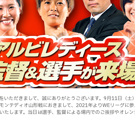
をいただきまして、誠にありがとうございます。9月11日（土
節 モンテディオ山形戦におきまして、2021年よりWEリーグ
いたします。当日は選手、監督による場内でのご挨拶やオレン