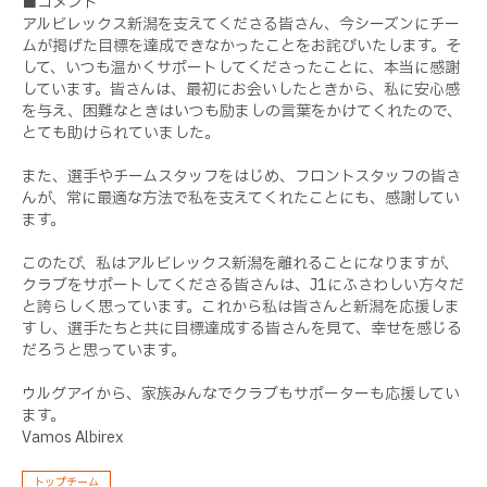
■コメント
アルビレックス新潟を支えてくださる皆さん、今シーズンにチー
ムが掲げた目標を達成できなかったことをお詫びいたします。そ
して、いつも温かくサポートしてくださったことに、本当に感謝
しています。皆さんは、最初にお会いしたときから、私に安心感
を与え、困難なときはいつも励ましの言葉をかけてくれたので、
とても助けられていました。
また、選手やチームスタッフをはじめ、フロントスタッフの皆さ
んが、常に最適な方法で私を支えてくれたことにも、感謝してい
ます。
このたび、私はアルビレックス新潟を離れることになりますが、
クラブをサポートしてくださる皆さんは、J1にふさわしい方々だ
と誇らしく思っています。これから私は皆さんと新潟を応援しま
すし、選手たちと共に目標達成する皆さんを見て、幸せを感じる
だろうと思っています。
ウルグアイから、家族みんなでクラブもサポーターも応援してい
ます。
Vamos Albirex
トップチーム