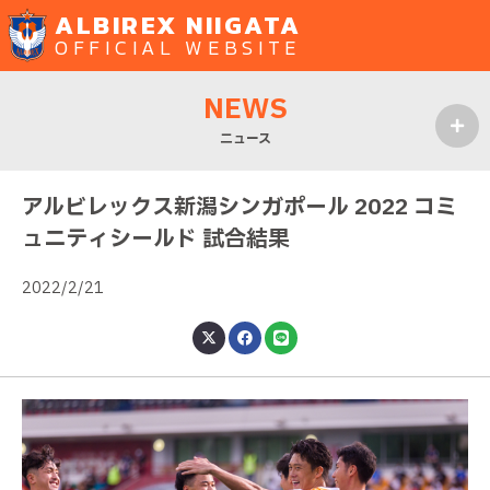
ALBIREX NIIGATA
OFFICIAL WEBSITE
NEWS
ニュース
MENU
アルビレックス新潟シンガポール 2022 コミ
ュニティシールド 試合結果
2022/2/21