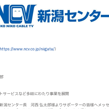
https://www.ncv.co.jp/niigata/
）
郎
トサービスなど多岐にわたり事業を展開
新潟センター長 河西 弘太郎様よりサポーターの皆様へメッ