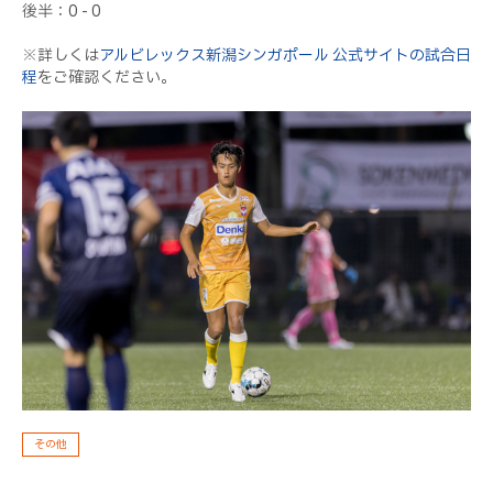
後半：0 - 0
※詳しくは
アルビレックス新潟シンガポール 公式サイトの試合日
程
をご確認ください。
その他