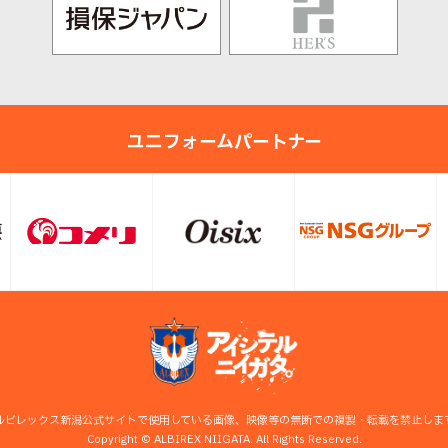
ユニフォームパートナー
ルビレックス新潟公式サイトで使用している画像、映像等の無断での複製・転載を禁止しま
Copyright © ALBIREX NIIGATA. All Rights Reserved.