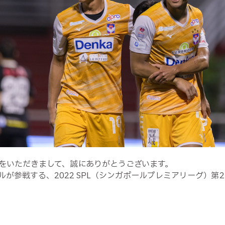
をいただきまして、誠にありがとうございます。
が参戦する、2022 SPL（シンガポールプレミアリーグ）第