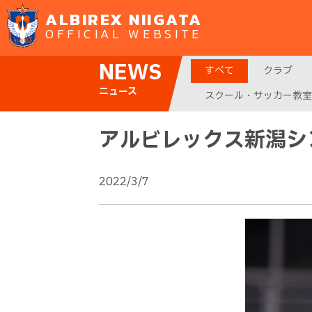
ALBIREX NIIGATA
OFFICIAL WEBSITE
NEWS
すべて
クラブ
ニュース
スクール・サッカー教室
アルビレックス新潟シンガ
2022/3/7