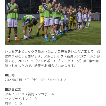
いつもアルビレックス新潟へ温かいご声援をいただきまして、誠
にありがとうございます。アルビレックス新潟シンガポールが参
戦する、2022 SPL（シンガポールプレミアリーグ）第3節が開
催されましたので、結果をお知らせいたします。
■日時
2022年3月12日（土） 18:15キックオフ
■試合結果
アルビレックス新潟シンガポール：5
ヤングライオンズ：0
前半：2 - 0