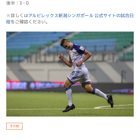
後半：3 - 0
※詳しくは
アルビレックス新潟シンガポール 公式サイトの試合日
程
をご確認ください。
その他