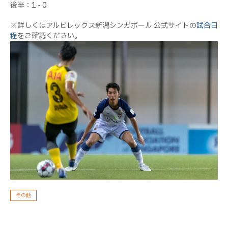
後半：1 - 0
※詳しくはアルビレックス新潟シンガポール 公式サイトの
試合日
程
をご確認ください。
その他