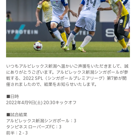
いつもアルビレックス新潟へ温かいご声援をいただきまして、誠
にありがとうございます。アルビレックス新潟シンガポールが参
戦する、2022 SPL（シンガポールプレミアリーグ）第7節が開
催されましたので、結果をお知らせいたします。
■日時
2022年4月9日(土) 20:30キックオフ
■試合結果
アルビレックス新潟シンガポール：3
タンピネス ローバーズFC：3
前半：2 - 3